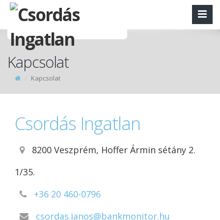
Kapcsolat
Kapcsolat
Csordás Ingatlan
8200 Veszprém, Hoffer Ármin sétány 2.
1/35.
+36 20 460-0796
csordas.janos@bankmonitor.hu